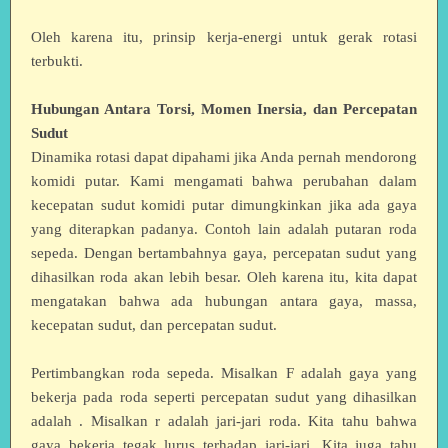
Oleh karena itu, prinsip kerja-energi untuk gerak rotasi
terbukti.
Hubungan Antara Torsi, Momen Inersia, dan Percepatan
Sudut
Dinamika rotasi dapat dipahami jika Anda pernah mendorong
komidi putar. Kami mengamati bahwa perubahan dalam
kecepatan sudut komidi putar dimungkinkan jika ada gaya
yang diterapkan padanya. Contoh lain adalah putaran roda
sepeda. Dengan bertambahnya gaya, percepatan sudut yang
dihasilkan roda akan lebih besar. Oleh karena itu, kita dapat
mengatakan bahwa ada hubungan antara gaya, massa,
kecepatan sudut, dan percepatan sudut.
Pertimbangkan roda sepeda. Misalkan F adalah gaya yang
bekerja pada roda seperti percepatan sudut yang dihasilkan
adalah . Misalkan r adalah jari-jari roda. Kita tahu bahwa
gaya bekerja tegak lurus terhadap jari-jari. Kita juga tahu