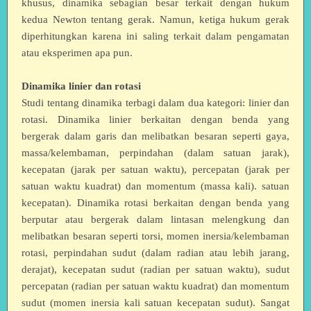
khusus, dinamika sebagian besar terkait dengan hukum
kedua Newton tentang gerak. Namun, ketiga hukum gerak
diperhitungkan karena ini saling terkait dalam pengamatan
atau eksperimen apa pun.
Dinamika linier dan rotasi
Studi tentang dinamika terbagi dalam dua kategori: linier dan
rotasi. Dinamika linier berkaitan dengan benda yang
bergerak dalam garis dan melibatkan besaran seperti gaya,
massa/kelembaman, perpindahan (dalam satuan jarak),
kecepatan (jarak per satuan waktu), percepatan (jarak per
satuan waktu kuadrat) dan momentum (massa kali). satuan
kecepatan). Dinamika rotasi berkaitan dengan benda yang
berputar atau bergerak dalam lintasan melengkung dan
melibatkan besaran seperti torsi, momen inersia/kelembaman
rotasi, perpindahan sudut (dalam radian atau lebih jarang,
derajat), kecepatan sudut (radian per satuan waktu), sudut
percepatan (radian per satuan waktu kuadrat) dan momentum
sudut (momen inersia kali satuan kecepatan sudut). Sangat