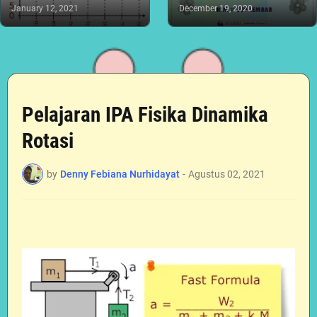
January 12, 2021
December 19, 2020
Pelajaran IPA Fisika Dinamika
Rotasi
by
Denny Febiana Nurhidayat
-
Agustus 02, 2021