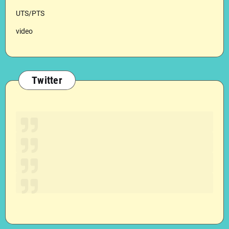
UTS/PTS
video
Twitter