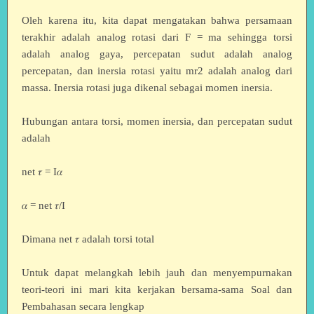
Oleh karena itu, kita dapat mengatakan bahwa persamaan
terakhir adalah analog rotasi dari F = ma sehingga torsi
adalah analog gaya, percepatan sudut adalah analog
percepatan, dan inersia rotasi yaitu mr2 adalah analog dari
massa. Inersia rotasi juga dikenal sebagai momen inersia.
Hubungan antara torsi, momen inersia, dan percepatan sudut
adalah
net 𝜏 = I𝛼
𝛼 = net 𝜏/I
Dimana net 𝜏 adalah torsi total
Untuk dapat melangkah lebih jauh dan menyempurnakan
teori-teori ini mari kita kerjakan bersama-sama Soal dan
Pembahasan secara lengkap