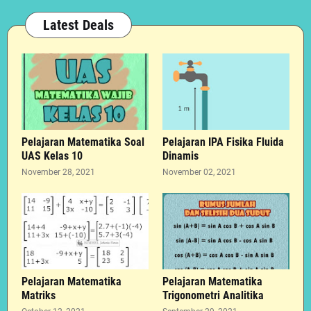
Latest Deals
Pelajaran Matematika Soal
Pelajaran IPA Fisika Fluida
UAS Kelas 10
Dinamis
November 28, 2021
November 02, 2021
Pelajaran Matematika
Pelajaran Matematika
Matriks
Trigonometri Analitika