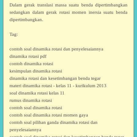
Dalam gerak translasi massa suatu benda dipertimbangkan
sedangkan dalam gerak rotasi momen inersia suatu benda
dipertimbangkan.
Tag:
contoh soal dinamika rotasi dan penyelesaiannya
dinamika rotasi pdf
contoh dinamika rotasi
kesimpulan dinamika rotasi
dinamika rotasi dan kesetimbangan benda tegar
materi dinamika rotasi - kelas 11 - kurikulum 2013
soal dinamika rotasi kelas 11
rumus dinamika rotasi
contoh soal dinamika rotasi
contoh soal dinamika rotasi momen gaya
contoh soal pilihan ganda dinamika rotasi dan
penyelesaiannya
contoh soal dinamika rotasi dan kesetimbangan benda tegar