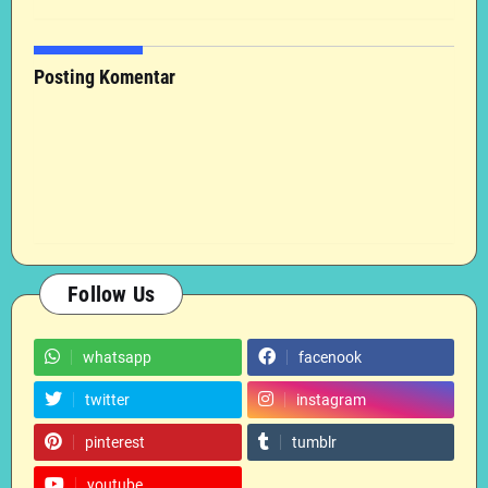
Posting Komentar
Follow Us
whatsapp
facenook
twitter
instagram
pinterest
tumblr
youtube