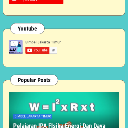
Youtube
Popular Posts
BIMBEL JAKARTA TIMUR
Pelajaran IPA FIsika Energi Dan Daya