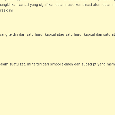
ngkinkan variasi yang signifikan dalam rasio kombinasi atom dalam m
asio ini.
ng terdiri dari satu huruf kapital atau satu huruf kapital dan satu a
lam suatu zat. Ini terdiri dari simbol elemen dan subscript yang mem