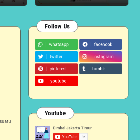
Follow Us
whatsapp
facenook
twitter
instagram
pinterest
tumblr
youtube
Youtube
 suatu