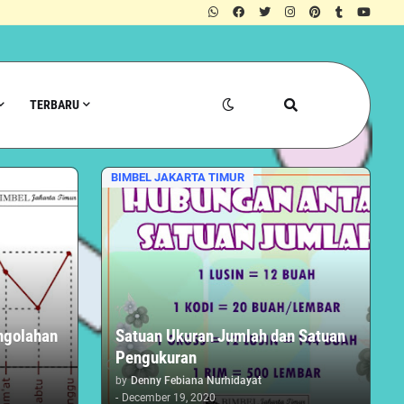
TERBARU
BIMBEL JAKARTA TIMUR
ngolahan
Satuan Ukuran Jumlah dan Satuan
Pengukuran
by
Denny Febiana Nurhidayat
-
December 19, 2020