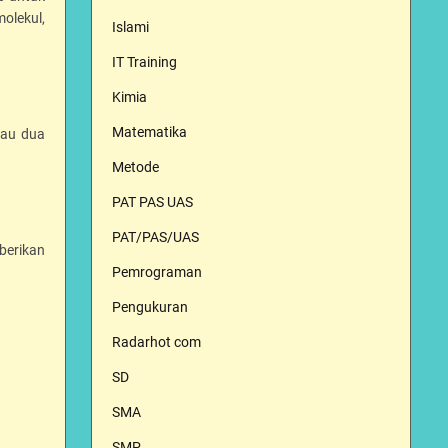
olekul,
Islami
IT Training
Kimia
Matematika
tau dua
Metode
PAT PAS UAS
PAT/PAS/UAS
berikan
Pemrograman
Pengukuran
Radarhot com
SD
SMA
SMP