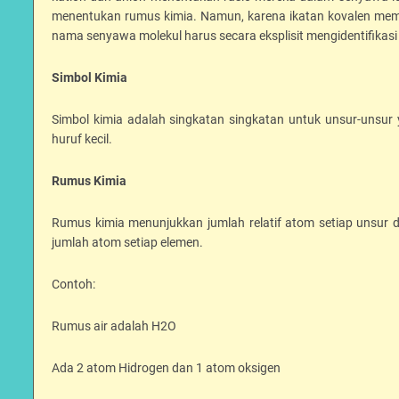
menentukan rumus kimia. Namun, karena ikatan kovalen memu
nama senyawa molekul harus secara eksplisit mengidentifikasi r
Simbol Kimia
Simbol kimia adalah singkatan singkatan untuk unsur-unsur ya
huruf kecil.
Rumus Kimia
Rumus kimia menunjukkan jumlah relatif atom setiap unsur da
jumlah atom setiap elemen.
Contoh:
Rumus air adalah H2O
Ada 2 atom Hidrogen dan 1 atom oksigen