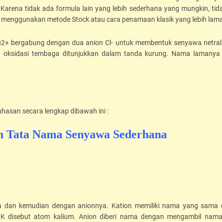
arena tidak ada formula lain yang lebih sederhana yang mungkin, tida
 menggunakan metode Stock atau cara penamaan klasik yang lebih lam
Cu2+ bergabung dengan dua anion Cl- untuk membentuk senyawa netra
gan oksidasi tembaga ditunjukkan dalam tanda kurung. Nama lamanya
hasan secara lengkap dibawah ini :
n Tata Nama Senyawa Sederhana
ya dan kemudian dengan anionnya. Kation memiliki nama yang sama
ya K disebut atom kalium. Anion diberi nama dengan mengambil nama