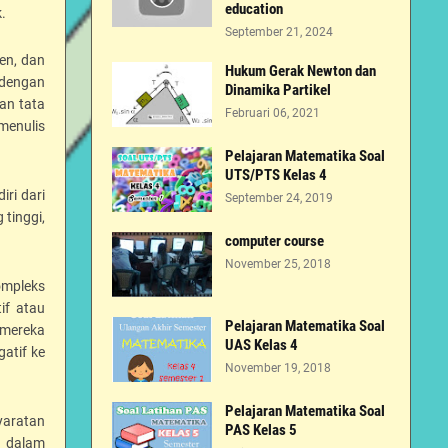
education
.
September 21, 2024
en, dan
Hukum Gerak Newton dan
 dengan
Dinamika Partikel
an tata
Februari 06, 2021
menulis
Pelajaran Matematika Soal
UTS/PTS Kelas 4
iri dari
September 24, 2019
 tinggi,
computer course
November 25, 2018
ompleks
if atau
Pelajaran Matematika Soal
, mereka
UAS Kelas 4
atif ke
November 19, 2018
Pelajaran Matematika Soal
yaratan
PAS Kelas 5
a dalam