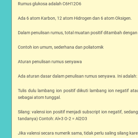
Rumus glukosa adalah C6H12O6
Ada 6 atom Karbon, 12 atom Hidrogen dan 6 atom Oksigen.
Dalam penulisan rumus, total muatan positif ditambah dengan 
Contoh ion umum, sederhana dan poliatomik
Aturan penulisan rumus senyawa
Ada aturan dasar dalam penulisan rumus senyawa. Ini adalah:
Tulis dulu lambang ion positif diikuti lambang ion negatif a
sebagai atom tunggal.
Silang: valensi ion positif menjadi subscript ion negatif, seda
tandanya) Contoh: Al+3 O-2 = Al2O3
Jika valensi secara numerik sama, tidak perlu saling silang ka