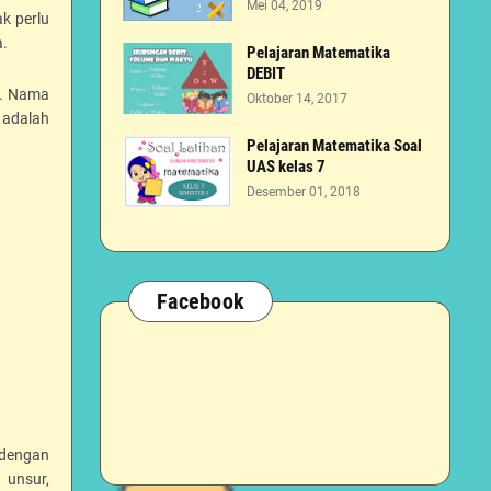
Mei 04, 2019
k perlu
a.
Pelajaran Matematika
DEBIT
l. Nama
Oktober 14, 2017
 adalah
Pelajaran Matematika Soal
UAS kelas 7
Desember 01, 2018
Facebook
 dengan
 unsur,