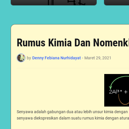
Rumus Kimia Dan Nomenkl
by
Denny Febiana Nurhidayat
-
Maret 29, 2021
Senyawa adalah gabungan dua atau lebih unsur kimia dengan 
senyawa diekspresikan dalam suatu rumus kimia dengan aturan