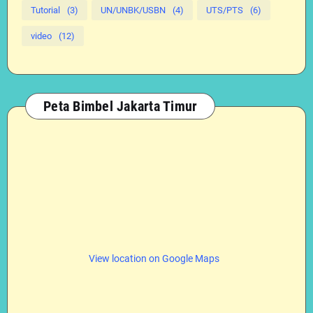
Tutorial
(3)
UN/UNBK/USBN
(4)
UTS/PTS
(6)
video
(12)
Peta Bimbel Jakarta Timur
View location on Google Maps