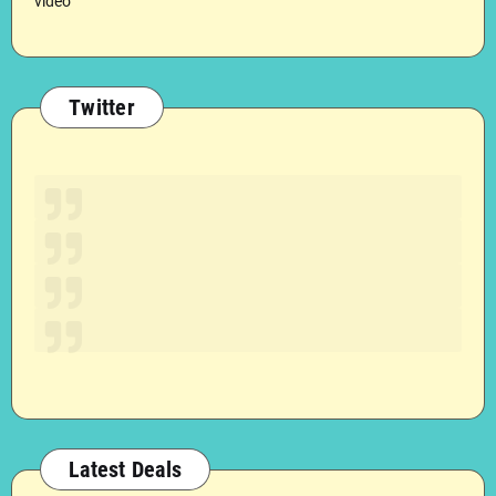
video
Twitter
Latest Deals