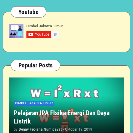
Youtube
Popular Posts
BIMBEL JAKARTA TIMUR
Pelajaran IPA FIsika Energi Dan Daya
Listrik
by
Denny Febiana Nurhidayat
-
Oktober 19, 2019