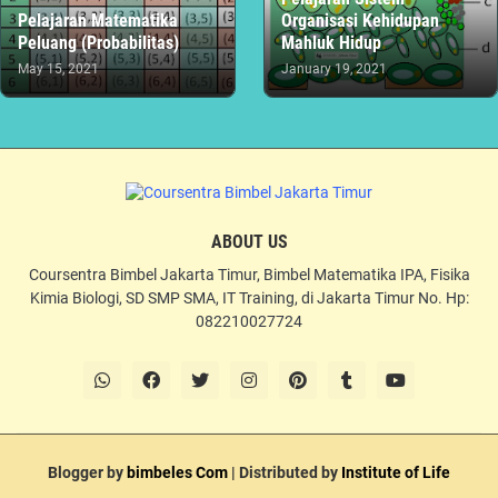
Pelajaran Matematika
Organisasi Kehidupan
Peluang (Probabilitas)
Mahluk Hidup
May 15, 2021
January 19, 2021
ABOUT US
Coursentra Bimbel Jakarta Timur, Bimbel Matematika IPA, Fisika
Kimia Biologi, SD SMP SMA, IT Training, di Jakarta Timur No. Hp:
082210027724
Blogger by
bimbeles Com
| Distributed by
Institute of Life