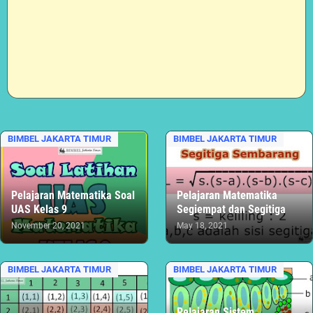
BIMBEL JAKARTA TIMUR
BIMBEL JAKARTA TIMUR
Pelajaran Matematika Soal
Pelajaran Matematika
UAS Kelas 9
Segiempat dan Segitiga
November 20, 2021
May 18, 2021
BIMBEL JAKARTA TIMUR
BIMBEL JAKARTA TIMUR
Pelajaran Sistem