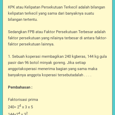
KPK atau Kelipatan Persekutuan Terkecil adalah bilangan
kelipatan terkecil yang sama dari banyaknya suatu
bilangan tertentu.
Sedangkan FPB atau Faktor Persekutuan Terbesar adalah
faktor persekutuan yang nilainya terbesar di antara faktor-
faktor persekutuan lainnya.
1.
Sebuah koperasi membagikan 240 kgberas, 144 kg gula
pasir dan 96 botol minyak goreng. Jika setiap
anggotakoperasi menerima bagian yang sama maka
banyaknya anggota koperasi tersebutadalah . . . .
Pembahasan :
Faktorisasi prima
4
240=
2
x 3 x 5
4
2
144=2
x 3