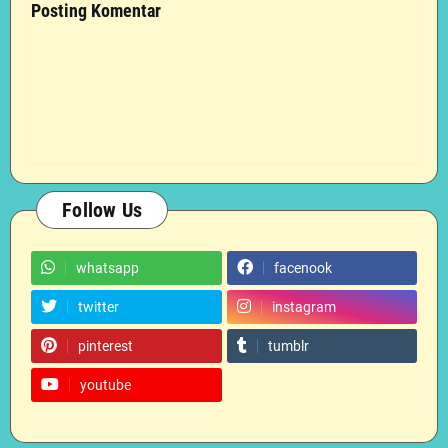
Posting Komentar
Follow Us
whatsapp
facenook
twitter
instagram
pinterest
tumblr
youtube