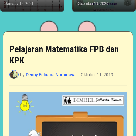
January 12, 2021
December 19, 2020
Pelajaran Matematika FPB dan
KPK
by
Denny Febiana Nurhidayat
-
Oktober 11, 2019