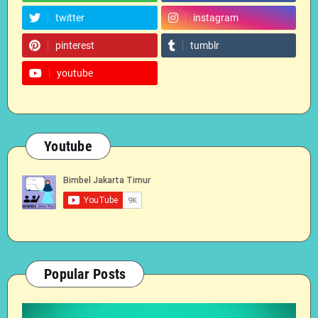
twitter
instagram
pinterest
tumblr
youtube
Youtube
Popular Posts