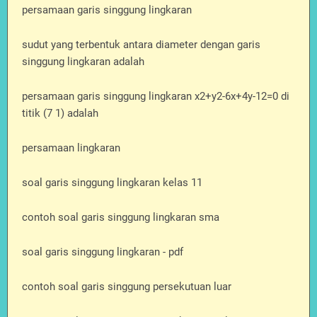
persamaan garis singgung lingkaran
sudut yang terbentuk antara diameter dengan garis
singgung lingkaran adalah
persamaan garis singgung lingkaran x2+y2-6x+4y-12=0 di
titik (7 1) adalah
persamaan lingkaran
soal garis singgung lingkaran kelas 11
contoh soal garis singgung lingkaran sma
soal garis singgung lingkaran - pdf
contoh soal garis singgung persekutuan luar