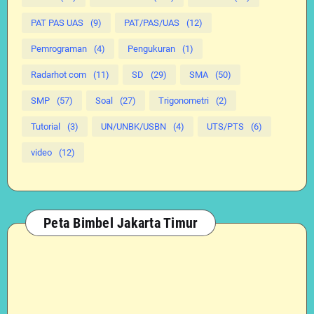
PAT PAS UAS
(9)
PAT/PAS/UAS
(12)
Pemrograman
(4)
Pengukuran
(1)
Radarhot com
(11)
SD
(29)
SMA
(50)
SMP
(57)
Soal
(27)
Trigonometri
(2)
Tutorial
(3)
UN/UNBK/USBN
(4)
UTS/PTS
(6)
video
(12)
Peta Bimbel Jakarta Timur