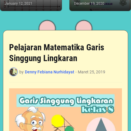
January 12, 2021
December 19, 2020
Pelajaran Matematika Garis
Singgung Lingkaran
by
Denny Febiana Nurhidayat
-
Maret 25, 2019