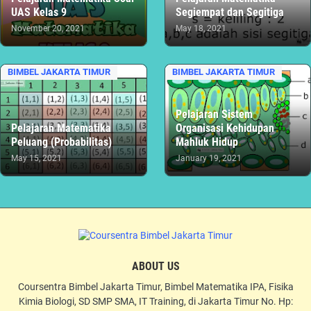
UAS Kelas 9
Segiempat dan Segitiga
November 20, 2021
May 18, 2021
BIMBEL JAKARTA TIMUR
BIMBEL JAKARTA TIMUR
Pelajaran Sistem
Pelajaran Matematika
Organisasi Kehidupan
Peluang (Probabilitas)
Mahluk Hidup
May 15, 2021
January 19, 2021
ABOUT US
Coursentra Bimbel Jakarta Timur, Bimbel Matematika IPA, Fisika
Kimia Biologi, SD SMP SMA, IT Training, di Jakarta Timur No. Hp: