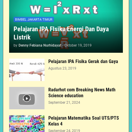
BIMBEL JAKARTA TIMUR
Pelajaran IPA FIsika Energi Dan Daya
Listrik
by
Denny Febiana Nurhidayat
-
Oktober 19, 2019
Pelajaran IPA Fisika Gerak dan Gaya
Agustus 23, 2019
Radarhot com Breaking News Math
Science education
September 21, 2024
Pelajaran Matematika Soal UTS/PTS
Kelas 4
September 24, 2019