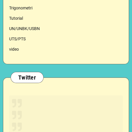
Trigonometri
Tutorial
UN/UNBK/USBN
UTS/PTS
video
Twitter