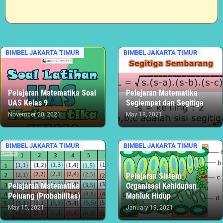
BIMBEL JAKARTA TIMUR
BIMBEL JAKARTA TIMUR
Pelajaran Matematika Soal
Pelajaran Matematika
UAS Kelas 9
Segiempat dan Segitiga
November 20, 2021
May 18, 2021
BIMBEL JAKARTA TIMUR
BIMBEL JAKARTA TIMUR
Pelajaran Sistem
Pelajaran Matematika
Organisasi Kehidupan
Peluang (Probabilitas)
Mahluk Hidup
May 15, 2021
January 19, 2021