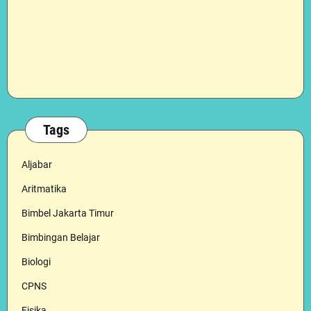
Tags
Aljabar
Aritmatika
Bimbel Jakarta Timur
Bimbingan Belajar
Biologi
CPNS
Fisika