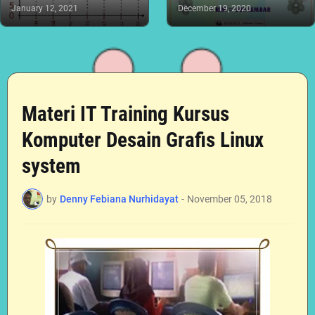
January 12, 2021
December 19, 2020
Materi IT Training Kursus
Komputer Desain Grafis Linux
system
by
Denny Febiana Nurhidayat
-
November 05, 2018