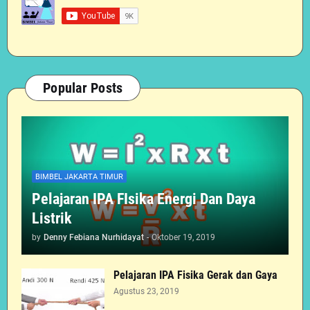
Popular Posts
BIMBEL JAKARTA TIMUR
Pelajaran IPA FIsika Energi Dan Daya
Listrik
by
Denny Febiana Nurhidayat
-
Oktober 19, 2019
Pelajaran IPA Fisika Gerak dan Gaya
Agustus 23, 2019