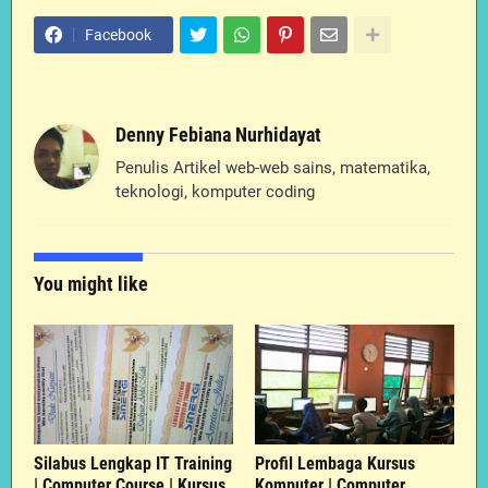
Facebook
Denny Febiana Nurhidayat
Penulis Artikel web-web sains, matematika,
teknologi, komputer coding
You might like
Silabus Lengkap IT Training
Profil Lembaga Kursus
| Computer Course | Kursus
Komputer | Computer