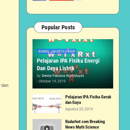
Popular Posts
BIMBEL JAKARTA TIMUR
Pelajaran IPA FIsika Energi
Dan Daya Listrik
by
Denny Febiana Nurhidayat
-
Oktober 19, 2019
y dan
Pelajaran IPA Fisika Gerak
dan Gaya
Agustus 23, 2019
Radarhot com Breaking
News Math Science