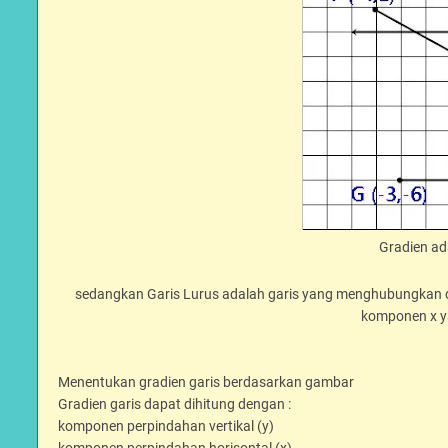
Gradien ada
sedangkan Garis Lurus adalah garis yang menghubungkan d
komponen x ya
Menentukan gradien garis berdasarkan gambar
Gradien garis dapat dihitung dengan :
komponen perpindahan vertikal (y)