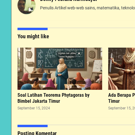
Penulis Artikel web-web sains, matematika, teknol
You might like
Soal Latihan Teorema Phytagoras by
Ada Berapa P
Bimbel Jakarta Timur
Timur
September 15, 2024
September 15, 
Posting Komentar