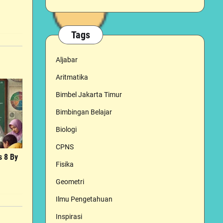
Tags
Aljabar
Aritmatika
Bimbel Jakarta Timur
Bimbingan Belajar
Biologi
CPNS
s 8 By
Fisika
Geometri
Ilmu Pengetahuan
Inspirasi