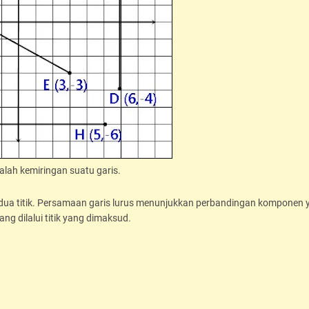
lah kemiringan suatu garis.
ua titik. Persamaan garis lurus menunjukkan perbandingan komponen 
ng dilalui titik yang dimaksud.