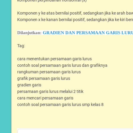
komponen perpindahan horisontal (x)
Komponen y ke atas bernilai positif, sedangkan jika ke arah baw
Komponen x ke kanan bernilai positif, sedangkan jika ke kiri bern
Dilanjutkan:
GRADIEN DAN PERSAMAAN GARIS LUR
Tag:
cara menentukan persamaan garis lurus
contoh soal persamaan garis lurus dan grafiknya
rangkuman persamaan garis lurus
grafik persamaan garis lurus
gradien garis
persamaan garis lurus melalui 2 titik
cara mencari persamaan garis
contoh soal persamaan garis lurus smp kelas 8