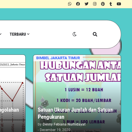
TERBARU
BIMBEL JAKARTA TIMUR
ngolahan
Satuan Ukuran Jumlah dan Satuan
Pengukuran
by
Denny Febiana Nurhidayat
-
December 19, 2020