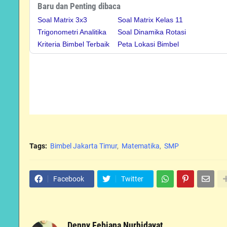
Baru dan Penting dibaca
Soal Matrix 3x3
Soal Matrix Kelas 11
Trigonometri Analitika
Soal Dinamika Rotasi
Kriteria Bimbel Terbaik
Peta Lokasi Bimbel
Tags:
Bimbel Jakarta Timur
Matematika
SMP
Facebook
Twitter
Denny Febiana Nurhidayat