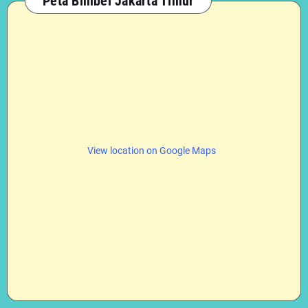
Peta Bimbel Jakarta Timur
View location on Google Maps