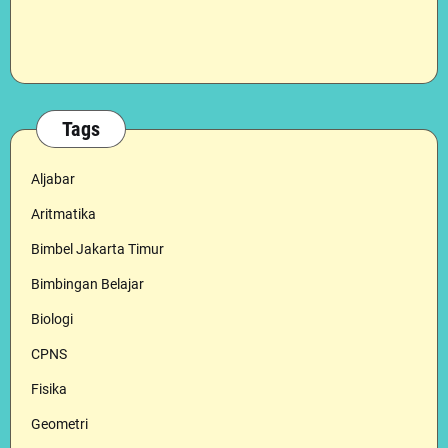
Tags
Aljabar
Aritmatika
Bimbel Jakarta Timur
Bimbingan Belajar
Biologi
CPNS
Fisika
Geometri