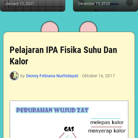
January 12, 2021
December 19, 2020
Pelajaran IPA Fisika Suhu Dan
Kalor
by
Denny Febiana Nurhidayat
-
Oktober 16, 2017