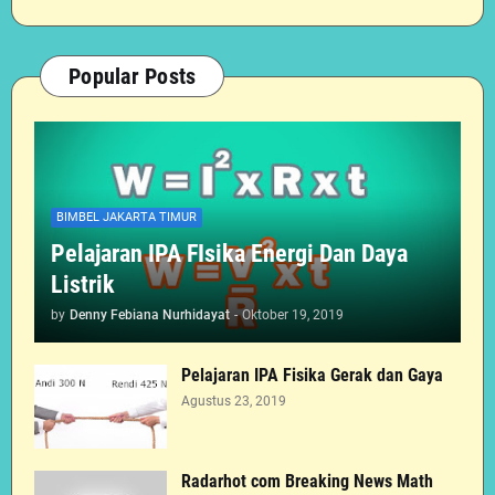
Popular Posts
BIMBEL JAKARTA TIMUR
Pelajaran IPA FIsika Energi Dan Daya
Listrik
by
Denny Febiana Nurhidayat
-
Oktober 19, 2019
Pelajaran IPA Fisika Gerak dan Gaya
Agustus 23, 2019
Radarhot com Breaking News Math