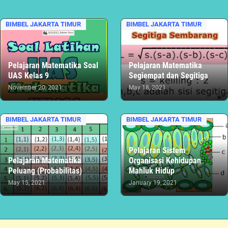
BIMBEL JAKARTA TIMUR
BIMBEL JAKARTA TIMUR
Pelajaran Matematika Soal
Pelajaran Matematika
UAS Kelas 9
Segiempat dan Segitiga
November 20, 2021
May 18, 2021
BIMBEL JAKARTA TIMUR
BIMBEL JAKARTA TIMUR
Pelajaran Sistem
Pelajaran Matematika
Organisasi Kehidupan
Peluang (Probabilitas)
Mahluk Hidup
May 15, 2021
January 19, 2021