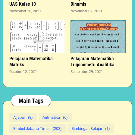
UAS Kelas 10
Dinamis
November 28, 2021
November 02, 2021
Pelajaran Matematika
Pelajaran Matematika
Matriks
Trigonometri Analitika
October 12, 2021
September 29, 2021
Main Tags
Aljabar
(3)
Aritmatika
(6)
Bimbel Jakarta Timur
(203)
Bimbingan Belajar
(1)