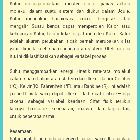
Kalor menggambarkan transfer energi panas antara
molekul dalam suatu sistem dan diukur dalam Joule.
Kalor mengukur bagaimana energi bergerak atau
mengalir. Suatu benda dapat memperoleh Kalor atau
kehilangan Kalor, tetapi tidak dapat memiliki Kalor. Kalor
adalah ukuran perubahan, tidak pernah merupakan sifat
yang dimiliki oleh suatu benda atau sistem. Oleh karena
itu, ini diklasifikasikan sebagai variabel proses.
Suhu menggambarkan energi kinetik rata-rata molekul
dalam suatu bahan atau sistem dan diukur dalam Celcius
(°C), Kelvin(K), Fahrenheit (°F), atau Rankine (R). Ini adalah
properti fisik yang dapat diukur dari suatu objek—juga
dikenal sebagai variabel keadaan. Sifat fisik terukur
lainnya termasuk kecepatan, massa, dan kepadatan,
untuk beberapa nama.
Kesamaan
Kalor adalah perpindahan energi panas yang disebabkan